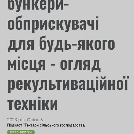
бункери-
обприскувачі
для будь-якого
місця - огляд
рекультиваційної
техніки
2023 рік. Осінь 5.
Подкаст "Гектари сільського господарства
ПРЕС-РЕЛІЗИ