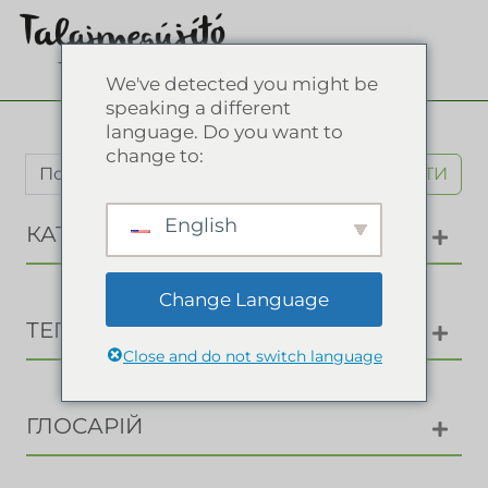
We've detected you might be
speaking a different
language. Do you want to
change to:
ШУКАТИ
English
КАТЕГОРІЇ
Change Language
ТЕГИ
Close and do not switch language
ГЛОСАРІЙ