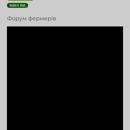
ВІДЕО ВІД
Форум фермерів