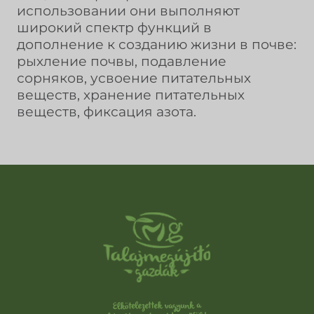
использовании они выполняют
широкий спектр функций в
дополнение к созданию жизни в почве:
рыхление почвы, подавление
сорняков, усвоение питательных
веществ, хранение питательных
веществ, фиксация азота.