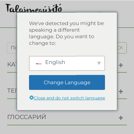
We've detected you might be
speaking a different
language. Do you want to
change to:
ПОИСК
English
КАТЕГОРИИ
Change Language
ТЕГИ
Close and do not switch language
ГЛОССАРИЙ