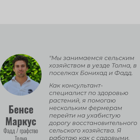
"Мы занимаемся сельским
хозяйством в уезде Толна, в
поселках Бонихад и Фадд.
Как консультант-
специалист по здоровью
растений, я помогаю
Бенсе
нескольким фермерам
перейти на ухабистую
Маркус
дорогу восстановительного
Фадд / графство
сельского хозяйства. Я
Толна
работаю как с садовыми,