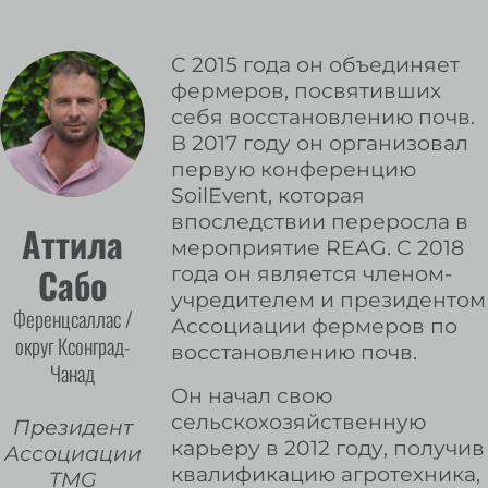
С 2015 года он объединяет
фермеров, посвятивших
себя восстановлению почв.
В 2017 году он организовал
первую конференцию
SoilEvent, которая
впоследствии переросла в
Аттила
мероприятие REAG. С 2018
Сабо
года он является членом-
учредителем и президентом
Ференцсаллас /
Ассоциации фермеров по
округ Ксонград-
восстановлению почв.
Чанад
Он начал свою
сельскохозяйственную
Президент
карьеру в 2012 году, получив
Ассоциации
квалификацию агротехника,
TMG