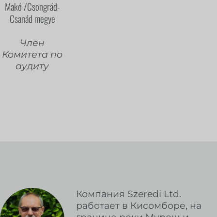
Makó /Csongrád-
Csanád megye
Член
Комитета по
аудиту
Компания Szeredi Ltd.
работает в Кисомборе, на