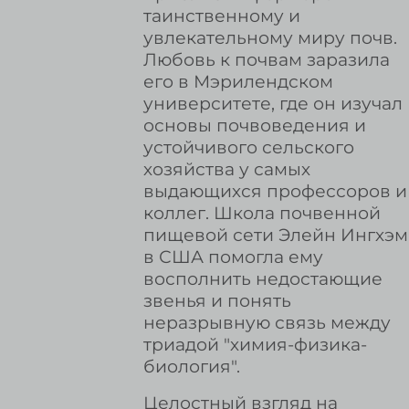
таинственному и
увлекательному миру почв.
Любовь к почвам заразила
его в Мэрилендском
университете, где он изучал
основы почвоведения и
устойчивого сельского
хозяйства у самых
выдающихся профессоров и
коллег. Школа почвенной
пищевой сети Элейн Ингхэм
в США помогла ему
восполнить недостающие
звенья и понять
неразрывную связь между
триадой "химия-физика-
биология".
Целостный взгляд на