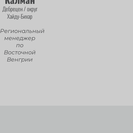
Дебрецен / округ
Хайду-Бихар
Региональный
менеджер
по
Восточной
Венгрии