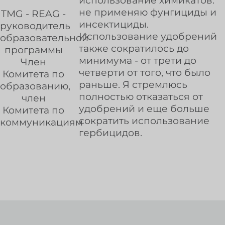
использование химикатов:
не применяю фунгициды и
TMG - REAG -
инсектициды.
руководитель
Использование удобрений
образовательной
также сократилось до
программы
минимума - от трети до
Член
четверти от того, что было
Комитета по
раньше. Я стремлюсь
образованию,
полностью отказаться от
член
удобрений и еще больше
Комитета по
сократить использование
коммуникациям
гербицидов.