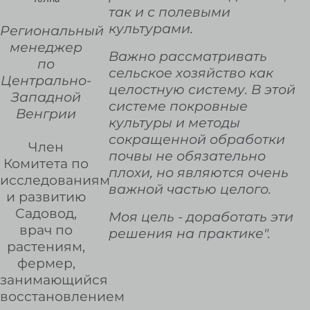
так и с полевыми
культурами.
Региональный
менеджер
Важно рассматривать
по
сельское хозяйство как
Центрально-
целостную систему. В этой
Западной
системе покровные
Венгрии
культуры и методы
сокращенной обработки
Член
почвы не обязательно
Комитета по
плохи, но являются очень
исследованиям
важной частью целого.
и развитию
Садовод,
Моя цель - доработать эти
врач по
решения на практике".
растениям,
фермер,
занимающийся
восстановлением