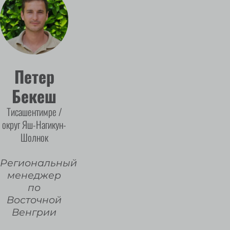
Петер
Бекеш
Тисашентимре /
округ Яш-Нагикун-
Шолнок
Региональный
менеджер
по
Восточной
Венгрии