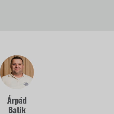
Árpád
Batik