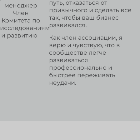
путь, отказаться от
менеджер
привычного и сделать все
Член
так, чтобы ваш бизнес
Комитета по
развивался.
исследованиям
и развитию
Как член ассоциации, я
верю и чувствую, что в
сообществе легче
развиваться
профессионально и
быстрее переживать
неудачи.