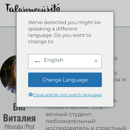
We've detected you might be
speaking a different
language. Do you want to
change to:
Виталия Виг, почвенный
English
эколог, микробиолог,
специалист по компосту,
дизайнер пермакультуры и
Change Language
инженер по охране
окружающей среды. Ее
Close and do not switch language
призвание - возвращать
Виг
почвы к жизни. Она -
Виталия
вечный студент,
любознательный
Piliscsaba /Pest
исследователь и страстный