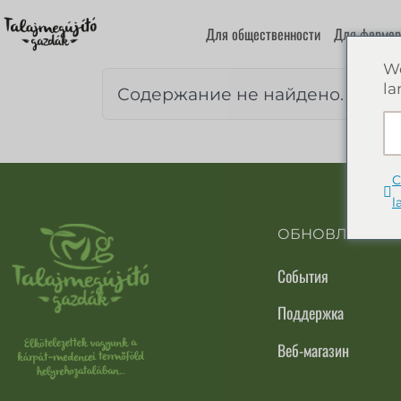
Для общественности
Для фермер
We
la
Содержание не найдено.
C
l
ОБНОВЛЕНИЯ
События
Поддержка
Веб-магазин