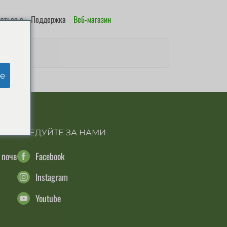
аться с
Поддержка
Веб-магазин
e
СЛЕДУЙТЕ ЗА НАМИ
 почв
Facebook
Instagram
Youtube