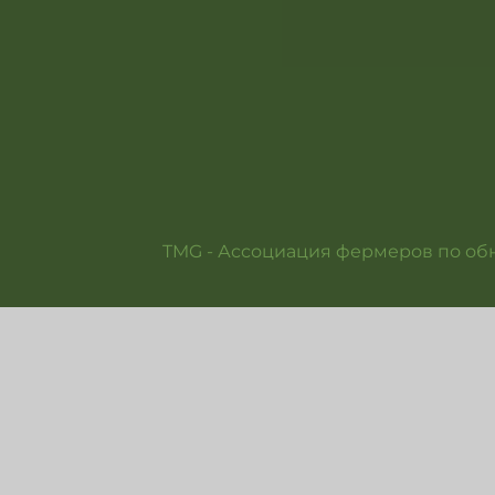
TMG - Ассоциация фермеров по об