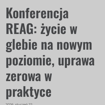
Konferencja
REAG: życie w
glebie na nowym
poziomie, uprawa
zerowa w
praktyce
2026. styczeń 22.