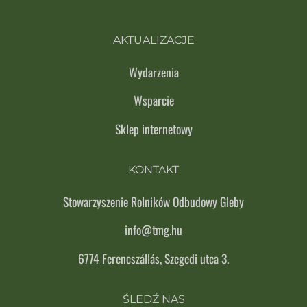
AKTUALIZACJE
Wydarzenia
Wsparcie
Sklep internetowy
KONTAKT
Stowarzyszenie Rolników Odbudowy Gleby
info@tmg.hu
6774 Ferencszállás, Szegedi utca 3.
ŚLEDŹ NAS