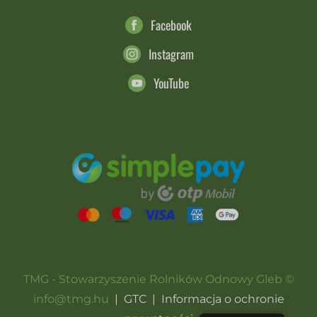
Facebook
Instagram
YouTube
TMG - Stowarzyszenie Rolników Odnowy Gleb ©
info@tmg.hu
|
GTC
|
Informacja o ochronie