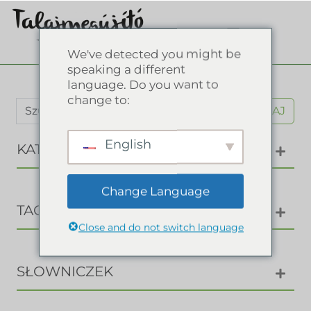
We've detected you might be
speaking a different
language. Do you want to
change to:
SZUKAJ
English
KATEGORIE
Change Language
TAGI
Close and do not switch language
SŁOWNICZEK