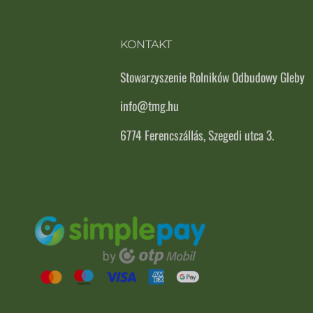
KONTAKT
Stowarzyszenie Rolników Odbudowy Gleby
info@tmg.hu
6774 Ferencszállás, Szegedi utca 3.