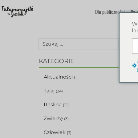
Dla publiczności
Dla 
We
la
SZUK
KATEGORIE
Aktualności
(1)
Talaj
(24)
Roślina
(15)
Zwierzę
(3)
Człowiek
(3)