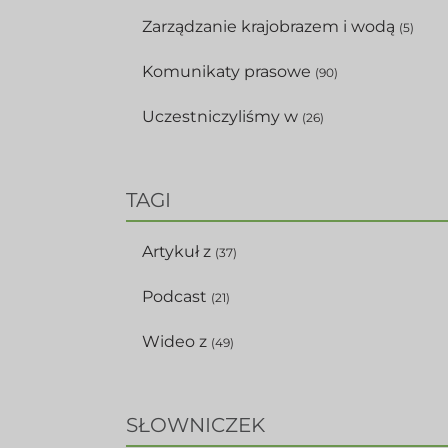
Zarządzanie krajobrazem i wodą
(5)
Komunikaty prasowe
(90)
Uczestniczyliśmy w
(26)
TAGI
Artykuł z
(37)
Podcast
(21)
Wideo z
(49)
SŁOWNICZEK