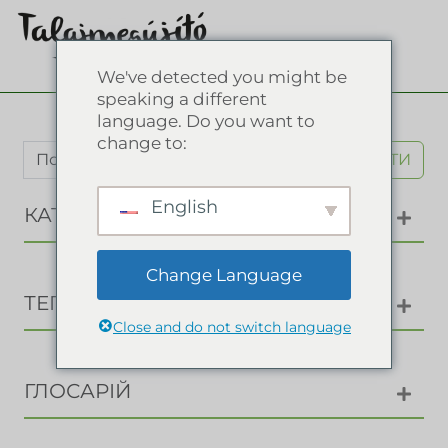
We've detected you might be
speaking a different
language. Do you want to
change to:
ШУКАТИ
English
КАТЕГОРІЇ
Change Language
ТЕГИ
Close and do not switch language
ГЛОСАРІЙ