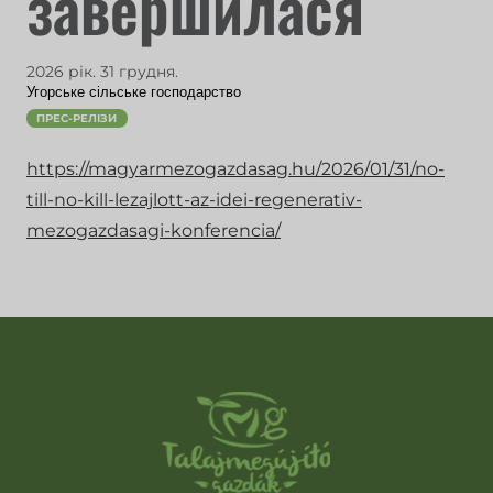
завершилася
2026 рік. 31 грудня.
Угорське сільське господарство
ПРЕС-РЕЛІЗИ
https://magyarmezogazdasag.hu/2026/01/31/no-
till-no-kill-lezajlott-az-idei-regenerativ-
mezogazdasagi-konferencia/