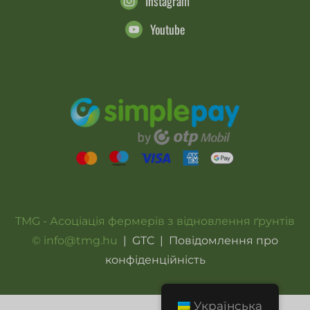
Instagram
Youtube
TMG - Асоціація фермерів з відновлення ґрунтів
© info@tmg.hu
|
GTC
|
Повідомлення про
конфіденційність
Українська