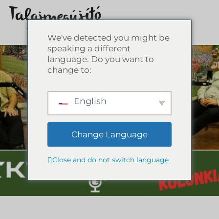
We've detected you might be
speaking a different
language. Do you want to
change to:
English
Change Language
Close and do not switch language