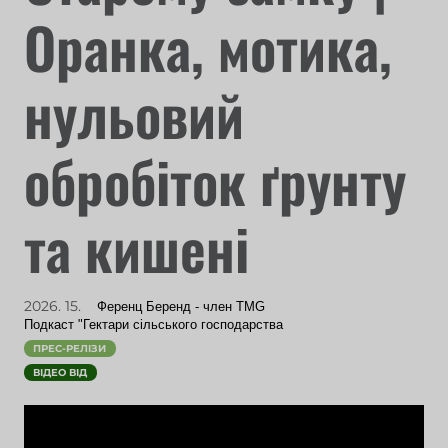
Оранка, мотика,
нульовий
обробіток ґрунту
та кишені
2026. 15.
Ференц Беренд - член TMG
Подкаст "Гектари сільського господарства
ПРЕС-РЕЛІЗИ
ВІДЕО ВІД