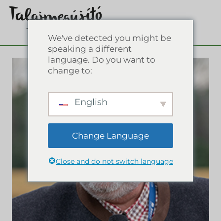
We've detected you might be
speaking a different
language. Do you want to
change to:
English
Change Language
Close and do not switch language