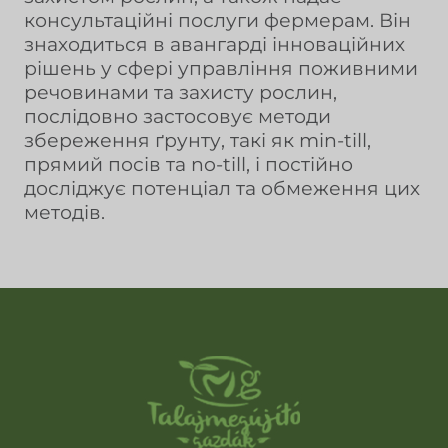
консультаційні послуги фермерам. Він
знаходиться в авангарді інноваційних
рішень у сфері управління поживними
речовинами та захисту рослин,
послідовно застосовує методи
збереження ґрунту, такі як min-till,
прямий посів та no-till, і постійно
досліджує потенціал та обмеження цих
методів.