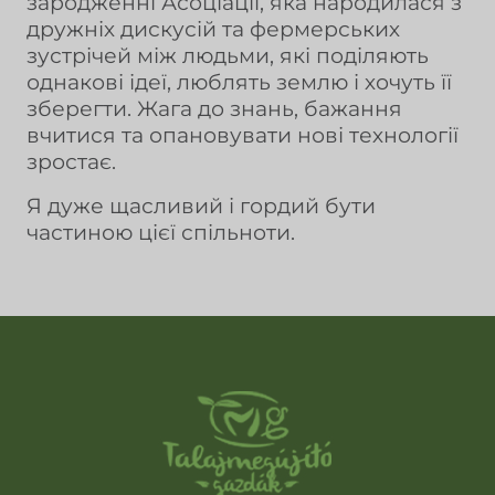
зародженні Асоціації, яка народилася з
дружніх дискусій та фермерських
зустрічей між людьми, які поділяють
однакові ідеї, люблять землю і хочуть її
зберегти. Жага до знань, бажання
вчитися та опановувати нові технології
зростає.
Я дуже щасливий і гордий бути
частиною цієї спільноти.