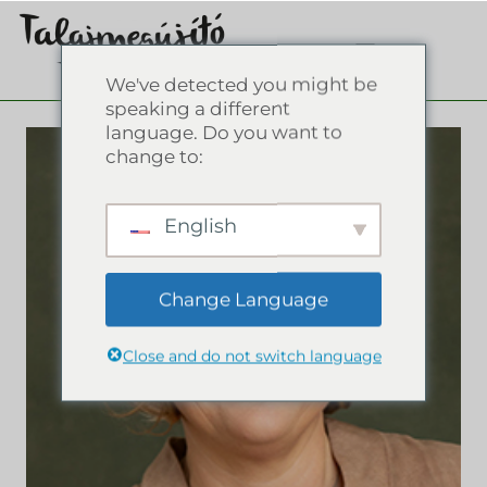
We've detected you might be
speaking a different
language. Do you want to
change to:
English
Change Language
Close and do not switch language