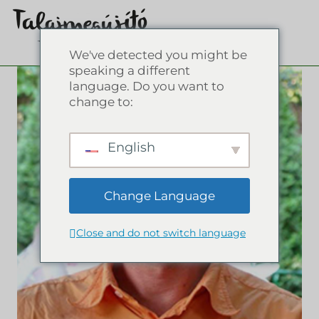
We've detected you might be
speaking a different
language. Do you want to
change to:
English
Change Language
Close and do not switch language