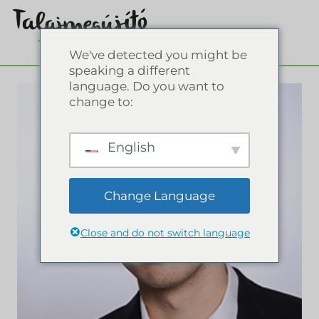
We've detected you might be
speaking a different
language. Do you want to
change to:
English
Change Language
Close and do not switch language