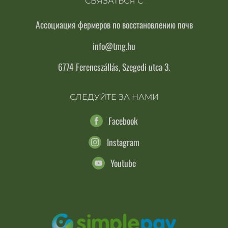
СВЯЗАТЬСЯ С
Ассоциация фермеров по восстановлению почв
info@tmg.hu
6774 Ferencszállás, Szegedi utca 3.
СЛЕДУЙТЕ ЗА НАМИ
Facebook
Instagram
Youtube