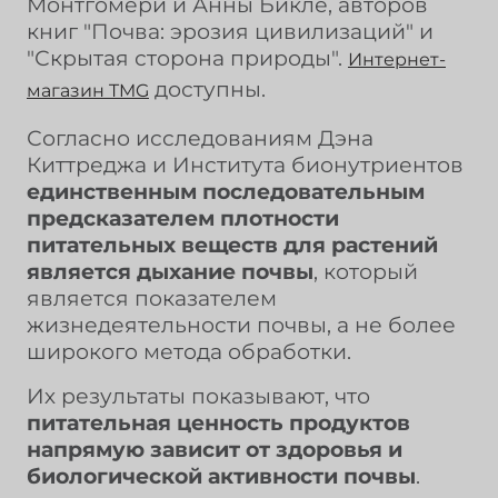
Монтгомери и Анны Бикле, авторов
книг "Почва: эрозия цивилизаций" и
"Скрытая сторона природы".
Интернет-
доступны.
магазин TMG
Согласно исследованиям Дэна
Киттреджа и Института бионутриентов
единственным последовательным
предсказателем плотности
питательных веществ для растений
является дыхание почвы
, который
является показателем
жизнедеятельности почвы, а не более
широкого метода обработки.
Их результаты показывают, что
питательная ценность продуктов
напрямую зависит от здоровья и
биологической активности почвы
.