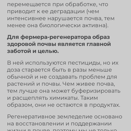
перемещается при обработке, что
приводит к ее деградации (чем
интенсивнее нарушается почва, тем
менее она биологически активна).
Для фермера-регенератора образ
здоровой почвы является главной
заботой и целью.
В ней используются пестициды, но их
доза старается быть в разы меньше
обычной и не создавать проблем для
растений и почвы. Чем живее почва,
тем лучше она может буферизировать
и расщеплять химикаты. Таким
образом, они не остаются в продуктах.
Регенеративное земледелие основано
на восстановлении и поддержании
жизни в почве, поэтому мы не только