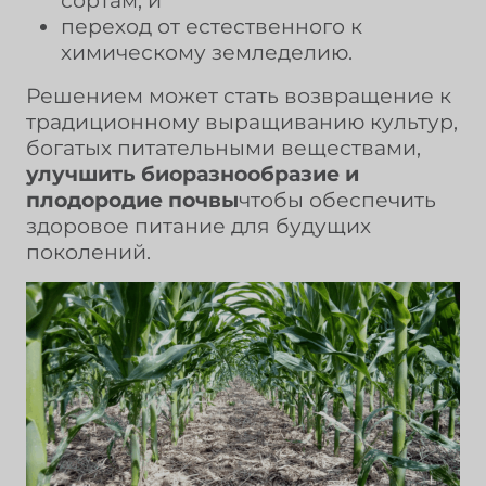
сортам, и
переход от естественного к
химическому земледелию.
Решением может стать возвращение к
традиционному выращиванию культур,
богатых питательными веществами,
улучшить биоразнообразие и
плодородие почвы
чтобы обеспечить
здоровое питание для будущих
поколений.