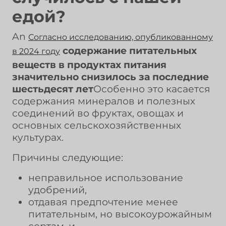
едой?
An
Согласно исследованию, опубликованному
содержание питательных
в 2024 году
веществ в продуктах питания
значительно снизилось за последние
шестьдесят лет
Особенно это касается
содержания минералов и полезных
соединений во фруктах, овощах и
основных сельскохозяйственных
культурах.
Причины следующие:
неправильное использование
удобрений,
отдавая предпочтение менее
питательным, но высокоурожайным