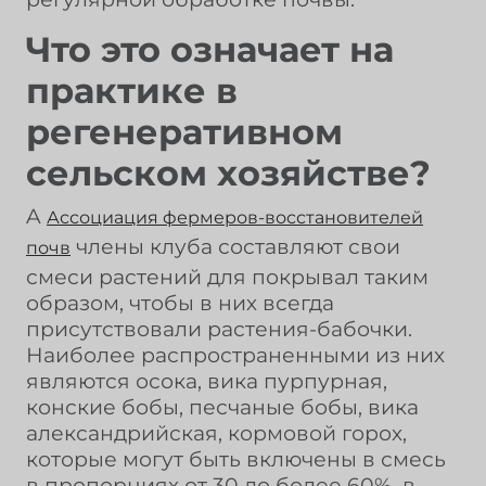
Что это означает на
практике в
регенеративном
сельском хозяйстве?
A
Ассоциация фермеров-восстановителей
члены клуба составляют свои
почв
смеси растений для покрывал таким
образом, чтобы в них всегда
присутствовали растения-бабочки.
Наиболее распространенными из них
являются осока, вика пурпурная,
конские бобы, песчаные бобы, вика
александрийская, кормовой горох,
которые могут быть включены в смесь
в пропорциях от 30 до более 60%, в