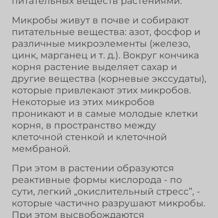
питательных веществ растениями.
Микробы живут в почве и собирают
питательные вещества: азот, фосфор и
различные микроэлементы (железо,
цинк, марганец и т. д.). Вокруг кончика
корня растение выделяет сахар и
другие вещества (корневые экссудаты),
которые привлекают этих микробов.
Некоторые из этих микробов
проникают и в самые молодые клетки
корня, в пространство между
клеточной стенкой и клеточной
мембраной.
При этом в растении образуются
реактивные формы кислорода - по
сути, легкий „окислительный стресс”, -
которые частично разрушают микробы.
При этом высвобождаются