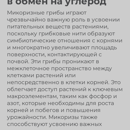
в обмен на углерод
Микоризные грибы играют
чрезвычайно важную роль в усвоении
питательных веществ растениями,
поскольку грибковые нити образуют
симбиотические отношения с корнями
и многократно увеличивают площадь
поверхности, контактирующей с
почвой. Эти грибы проникают в
межклеточное пространство между
клетками растений или
непосредственно в клетки корней. Это
облегчает доступ растений к ключевым
макроэлементам, таким как фосфор и
азот, которые необходимы для роста
корней и побегов и повышения
урожайности. Микоризы также
способствуют усвоению важных