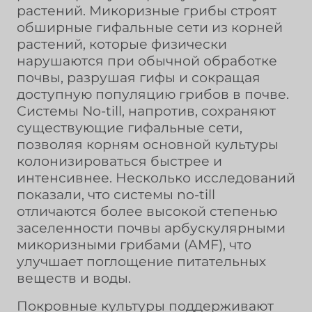
растений. Микоризные грибы строят
обширные гифальные сети из корней
растений, которые физически
нарушаются при обычной обработке
почвы, разрушая гифы и сокращая
доступную популяцию грибов в почве.
Системы No-till, напротив, сохраняют
существующие гифальные сети,
позволяя корням основной культуры
колонизироваться быстрее и
интенсивнее. Несколько исследований
показали, что системы no-till
отличаются более высокой степенью
заселенности почвы арбускулярными
микоризными грибами (AMF), что
улучшает поглощение питательных
веществ и воды.
Покровные культуры поддерживают