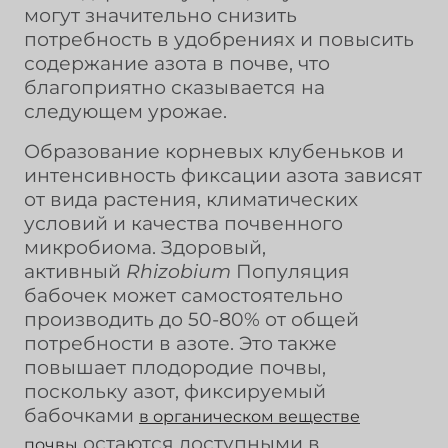
могут значительно снизить
потребность в удобрениях и повысить
содержание азота в почве, что
благоприятно сказывается на
следующем урожае.
Образование корневых клубеньков и
интенсивность фиксации азота зависят
от вида растения, климатических
условий и качества почвенного
микробиома. Здоровый,
активный
Rhizobium
Популяция
бабочек может самостоятельно
производить до 50-80% от общей
потребности в азоте. Это также
повышает плодородие почвы,
поскольку азот, фиксируемый
бабочками
в органическом веществе
остаются доступными в
почвы