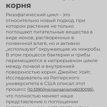
корня
Ризофагический цикл - это
относительно новый подход, при
котором растения не только
поглощают питательные вещества в
виде ионов, растворенных в
почвенной влаге, но и активно
„используют” окружающие их микробы.
В этом процессе бактерии и грибы
перемещаются в непрерывном цикле
между почвой и внутренней
поверхностью корня.
Джеймс Уайт
,
Исследователь из Ратгерского
университета в США описал этот
процесс (
),
10.3390/microorganisms6030095
что полностью меняет наше
представление о поглощении