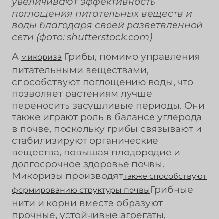
увеличивают эффективность
поглощения питательных веществ и
воды благодаря своей разветвленной
сети (фото: shutterstock.com)
A
Грибы, помимо управления
микориза
питательными веществами,
способствуют поглощению воды, что
позволяет растениям лучше
переносить засушливые периоды. Они
также играют роль в балансе углерода
в почве, поскольку грибы связывают и
стабилизируют органические
вещества, повышая плодородие и
долгосрочное здоровье почвы.
Микоризы производят
также способствуют
Грибные
формированию структуры почвы
нити и корни вместе образуют
прочные, устойчивые агрегаты,