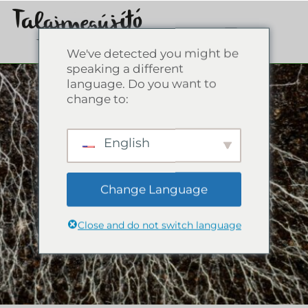
We've detected you might be
speaking a different
language. Do you want to
change to:
English
Change Language
Close and do not switch language