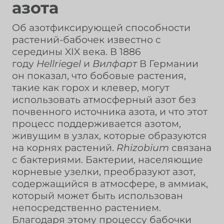
азота
Об азотфиксирующей способности
растений-бабочек известно с
середины XIX века. В 1886
году
Hellriegel
и
Вилфарт
В Германии
он показал, что бобовые растения,
такие как горох и клевер, могут
использовать атмосферный азот без
почвенного источника азота, и что этот
процесс поддерживается азотом,
живущим в узлах, которые образуются
на корнях растений.
Rhizobium
связана
с бактериями. Бактерии, населяющие
корневые узелки, преобразуют азот,
содержащийся в атмосфере, в аммиак,
который может быть использован
непосредственно растением.
Благодаря этому процессу бабочки