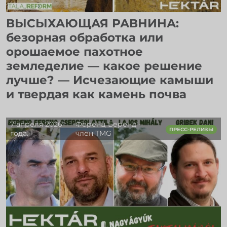
ВЫСЫХАЮЩАЯ РАВНИНА:
безорная обработка или
орошаемое пахотное
земледелие — какое решение
лучше? — Исчезающие камыши
и твердая как камень почва
7 апреля 2026
Ференц Беренд -
ПРЕСС-РЕЛИЗЫ
года.
член TMG