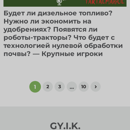
Будет ли дизельное топливо?
Нужно ли экономить на
удобрениях? Появятся ли
роботы-тракторы? Что будет с
технологией нулевой обработки
почвы? — Крупные игроки
1
...
2
3
10
GY.I.K.