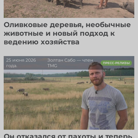
Оливковые деревья, необычные
животные и новый подход к
ведению хозяйства
25 июня 2026
Золтан Сабо — член
ПРЕСС-РЕЛИЗЫ
года.
TMG
Он отказался от пахоты и теперь