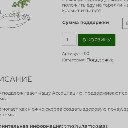
положить еду на тарелки на
кормит и питает.
Сумма поддержки
В КОРЗИНУ
Артикул:
T001
Поддержка
Категория:
ИСАНИЕ
то поддерживает нашу Ассоциацию, поддерживают с
мы.
омогает как можно скорее создать здоровую почву, 
стемы.
лнительная информация:
tmg.hu/tamogatas