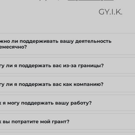
GY.I.K.
жно ли поддерживать вашу деятельность
емесячно?
гу ли я поддержать вас из-за границы?
гу ли я поддержать вас как компанию?
к я могу поддержать вашу работу?
к вы потратите мой грант?