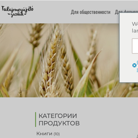
Для общественности
Для фермер
We
la
КАТЕГОРИИ
ПРОДУКТОВ
Книги
(10)