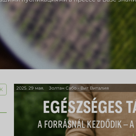
2025. 29 мая.
Золтан Сабо - Виг Виталия
К