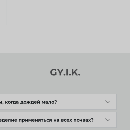
GY.I.K.
ы, когда дождей мало?
делие применяться на всех почвах?