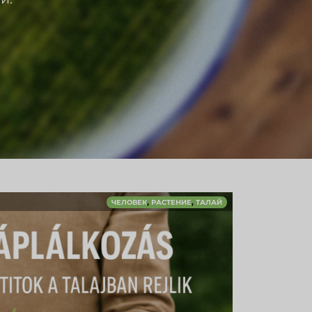
,
,
ЧЕЛОВЕК
РАСТЕНИЕ
ТАЛАЙ