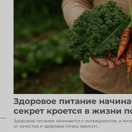
Здоровое питание начинае
секрет кроется в жизни 
Здоровое питание начинается с ингредиентов, а инг
от качества и здоровья почвы зависит...