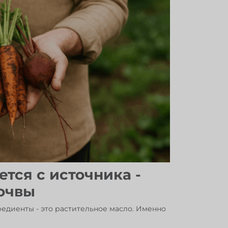
тся с источника -
почвы
редиенты - это растительное масло. Именно