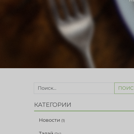
ПОИС
КАТЕГОРИИ
Новости
(1)
Талай
(24)