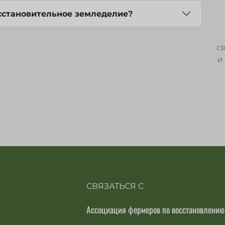
сстановительное земледелие?
с
и
СВЯЗАТЬСЯ С
Ассоциация фермеров по восстановлению