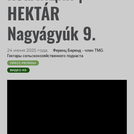
HEKTÁR
Nagyágyúk 9.
24 июня 2025 года.
Ференц Беренд - член TMG
Гектары сельскохозяйственного подкаста
ПРЕСС-РЕЛИЗЫ
ВИДЕО ИЗ