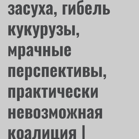
засуха, гибель
кукурузы,
мрачные
перспективы,
практически
невозможная
коалиция |